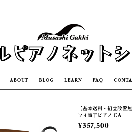
ABOUT
BLOG
LEARN
FAQ
CONT
【基本送料・組立設置無料】
ワイ電子ピアノ CA
¥357,500