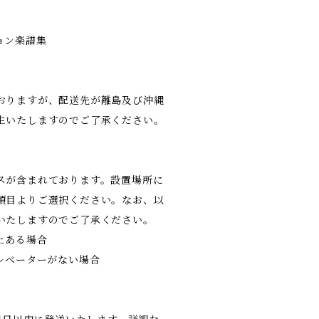
ョン楽譜集
おりますが、配送先が離島及び沖縄
生いたしますのでご了承ください。
スが含まれております。設置場所に
項目よりご選択ください。なお、以
いたしますのでご了承ください。
上ある場合
レベーターがない場合