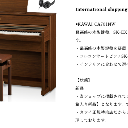
International shipping
◾️KAWAI CA701NW
最高峰の木製鍵盤、SK-E
す。
・最高峰の木製鍵盤を搭載
・フルコンサートピアノSK
・インテリアに合わせて選
【状態】
新品
・当ショップに掲載されて
箱入り新品】となります。
・カワイ正規特約店だから
現しております。