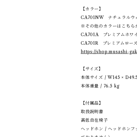
【カラー】
CA701NW ナチュラル
※その他のカラーはこちら
CA701A プレミアムホ
CA701R プレミアムロ
https://shop.musashi-ga
【サイズ】
本体サイズ / W145 × D49.5
本体重量 / 76.5 kg
【付属品】
取扱説明書
高低自在椅子
ヘッドホン / ヘッドホンフ