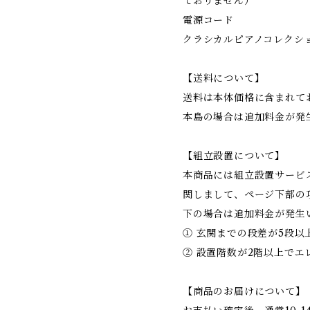
ておりません）
電源コード
クラシカルピアノコレクシ
【送料について】
送料は本体価格に含まれて
本島の場合は追加料金が発
【組立設置について】
本商品には組立設置サービ
関しまして、ページ下部の
下の場合は追加料金が発生
① 玄関までの段差が5段以
② 設置階数が2階以上でエ
【商品のお届けについて】