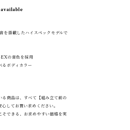
 available
X音を搭載したハイスペックモデルで
-EXの音色を採用
べるボディカラー
いる商品は、すべて【組み立て前の
安心してお買い求めください。
こそできる、お求めやすい価格を実