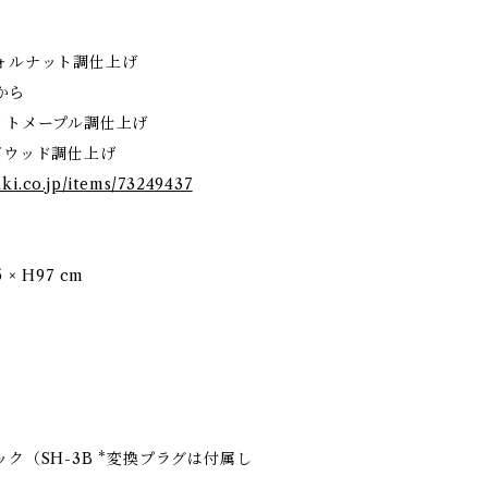
ウォルナット調仕上げ
から
ワイトメープル調仕上げ
ーズウッド調仕上げ
kki.co.jp/items/73249437
 × H97 cm
ック（SH-3B *変換プラグは付属し