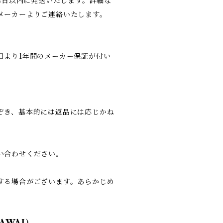
14日以内に発送いたします。詳細な
メーカーよりご連絡いたします。
日より1年間のメーカー保証が付い
ぞき、基本的には返品には応じかね
い合わせください。
する場合がございます。あらかじめ
AWAI）